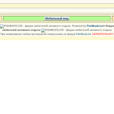
Мобильный вид
Powered by
FishBoatLive
® Фору
любителей активного отдыха
При копировании любых материалов гиперссылка на форум
FishBoatLive
ОБЯЗАТЕЛЬНА!!!