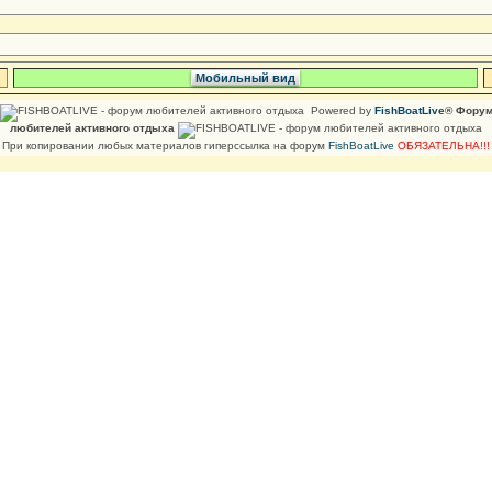
Мобильный вид
Powered by
FishBoatLive
® Фору
любителей активного отдыха
При копировании любых материалов гиперссылка на форум
FishBoatLive
ОБЯЗАТЕЛЬНА!!!