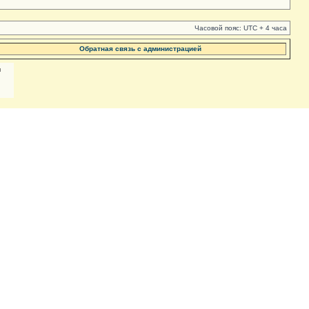
Часовой пояс: UTC + 4 часа
Обратная связь с администрацией
м