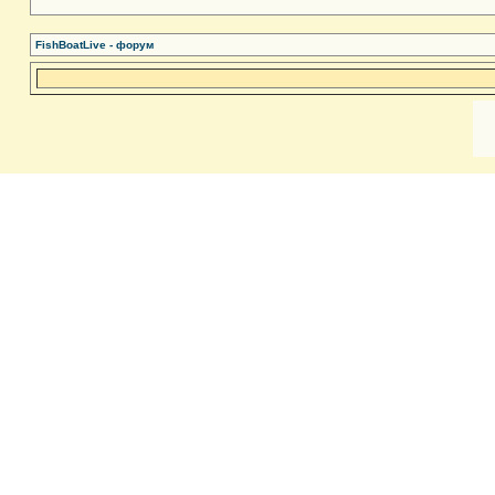
FishBoatLive - форум