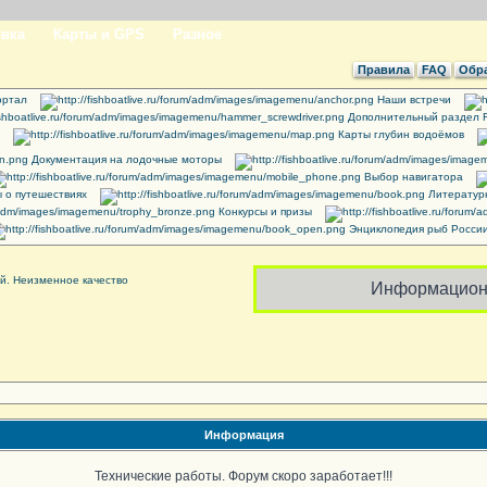
вка
Карты и GPS
Разное
Правила
FAQ
Обра
ртал
Наши встречи
Дополнительный раздел 
Карты глубин водоёмов
Документация на лодочные моторы
Выбор навигатора
 о путешествиях
Литератур
Конкурсы и призы
Энциклопедия рыб Росси
Информацион
Информация
Технические работы. Форум скоро заработает!!!