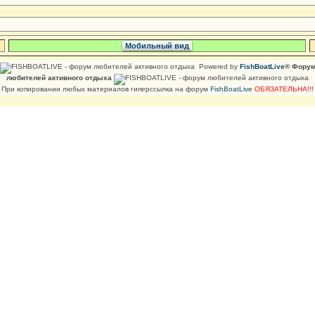
Мобильный вид
Powered by
FishBoatLive
® Фору
любителей активного отдыха
При копировании любых материалов гиперссылка на форум
FishBoatLive
ОБЯЗАТЕЛЬНА!!!