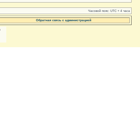
Часовой пояс: UTC + 4 часа
Обратная связь с администрацией
м