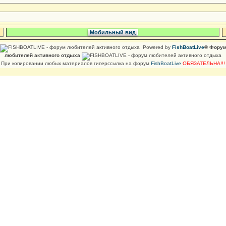
Мобильный вид
Powered by
FishBoatLive
® Фору
любителей активного отдыха
При копировании любых материалов гиперссылка на форум
FishBoatLive
ОБЯЗАТЕЛЬНА!!!