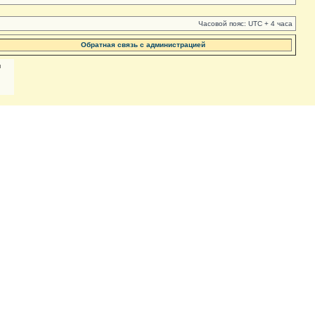
Часовой пояс: UTC + 4 часа
Обратная связь с администрацией
м