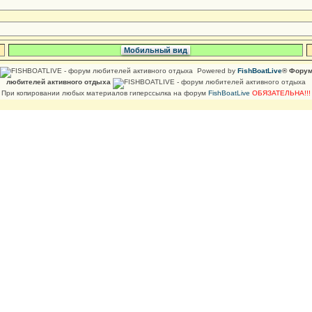
Мобильный вид
Powered by
FishBoatLive
® Фору
любителей активного отдыха
При копировании любых материалов гиперссылка на форум
FishBoatLive
ОБЯЗАТЕЛЬНА!!!