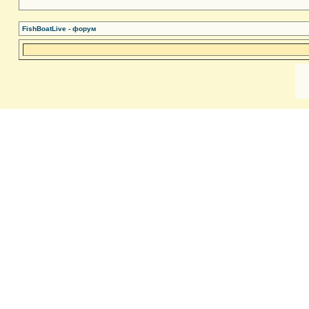
FishBoatLive - форум