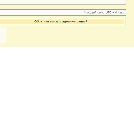
Часовой пояс: UTC + 4 часа
Обратная связь с администрацией
м