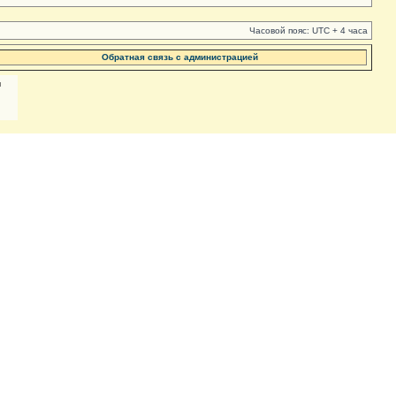
Часовой пояс: UTC + 4 часа
Обратная связь с администрацией
м