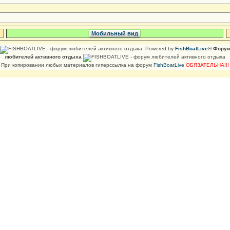
Мобильный вид
Powered by
FishBoatLive
® Фору
любителей активного отдыха
При копировании любых материалов гиперссылка на форум
FishBoatLive
ОБЯЗАТЕЛЬНА!!!