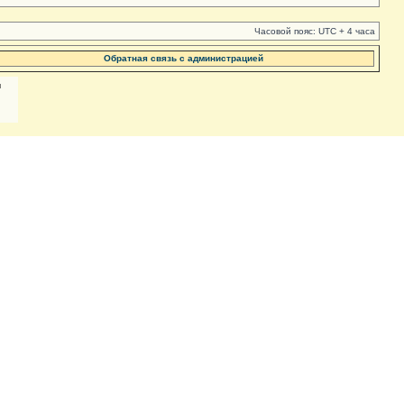
Часовой пояс: UTC + 4 часа
Обратная связь с администрацией
м