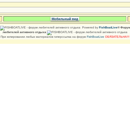
Мобильный вид
Powered by
FishBoatLive
® Фору
любителей активного отдыха
При копировании любых материалов гиперссылка на форум
FishBoatLive
ОБЯЗАТЕЛЬНА!!!