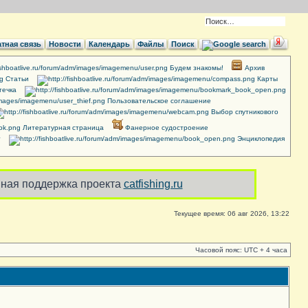
тная связь
Новости
Календарь
Файлы
Поиск
Будем знакомы!
Архив
Cтатьи
Карты
течка
Пользовательское соглашение
Выбор спутникового
Литературная страница
Фанерное судостроение
т
Энциклопедия
ная поддержка проекта
catfishing.ru
Текущее время: 06 авг 2026, 13:22
Часовой пояс: UTC + 4 часа