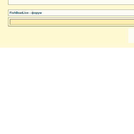
FishBoatLive - форум