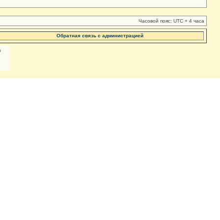
Часовой пояс: UTC + 4 часа
Обратная связь с администрацией
м