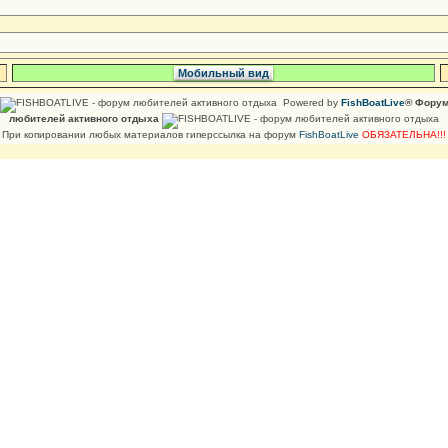
Мобильный вид
Powered by
FishBoatLive
® Фору
любителей активного отдыха
При копировании любых материалов гиперссылка на форум
FishBoatLive
ОБЯЗАТЕЛЬНА!!!