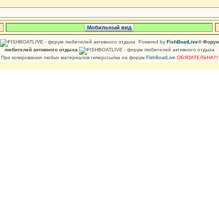
Мобильный вид
Powered by
FishBoatLive
® Фору
любителей активного отдыха
При копировании любых материалов гиперссылка на форум
FishBoatLive
ОБЯЗАТЕЛЬНА!!!