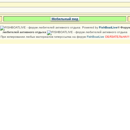
Мобильный вид
Powered by
FishBoatLive
® Фору
любителей активного отдыха
При копировании любых материалов гиперссылка на форум
FishBoatLive
ОБЯЗАТЕЛЬНА!!!