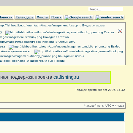
Новости
Календарь
Файлы
Поиск
Будем знакомы!
AQ
Cтатьи
Походная аптечка
Билеты ГИМС
ота
Выбор
чёты о путешествиях
Конкурсы и призы
Энциклопедия рыб России
ная поддержка проекта
catfishing.ru
Текущее время: 09 авг 2026, 14:42
Часовой пояс: UTC + 4 часа