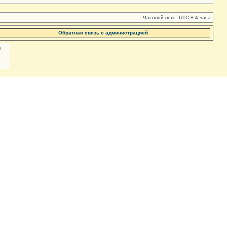
Часовой пояс: UTC + 4 часа
Обратная связь с администрацией
м