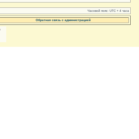
Часовой пояс: UTC + 4 часа
Обратная связь с администрацией
м