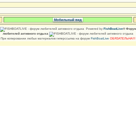
Мобильный вид
Powered by
FishBoatLive
® Фору
любителей активного отдыха
При копировании любых материалов гиперссылка на форум
FishBoatLive
ОБЯЗАТЕЛЬНА!!!