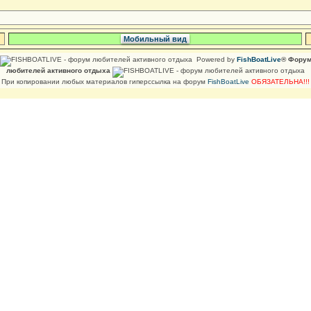
Мобильный вид
Powered by
FishBoatLive
® Фору
любителей активного отдыха
При копировании любых материалов гиперссылка на форум
FishBoatLive
ОБЯЗАТЕЛЬНА!!!