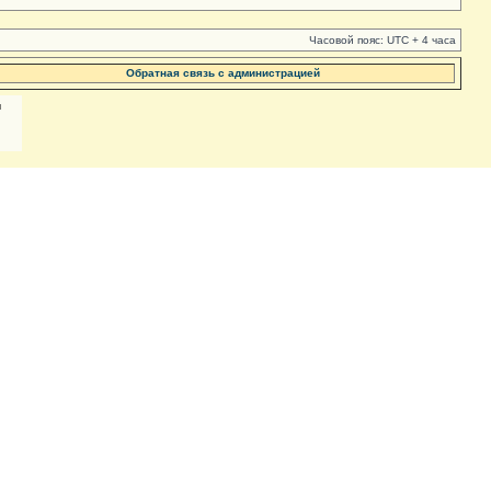
Часовой пояс: UTC + 4 часа
Обратная связь с администрацией
м