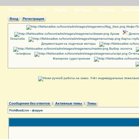
Рыбалка
Охота
Лодки
Моторы
Отчёты
Экипиро
Вход
Регистрация
Инфо-По
Архив
Дополн
Генштаба
Карты глуб
Документация на лодочные моторы
Выбор эхолота
телефона
Отчёты
Фанерное судостроение
Сообщения без ответов
|
Активные темы
|
Темы
FishBoatLive - форум