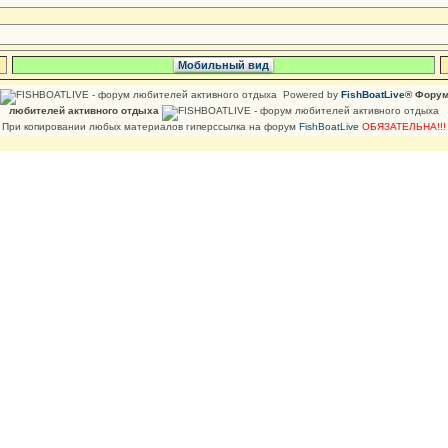
Мобильный вид
Powered by
FishBoatLive
® Фору
любителей активного отдыха
При копировании любых материалов гиперссылка на форум
FishBoatLive
ОБЯЗАТЕЛЬНА!!!