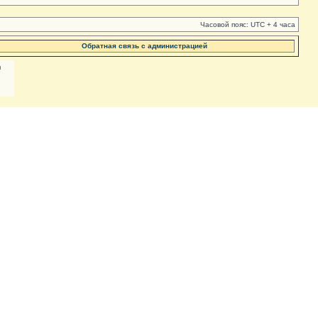
Часовой пояс: UTC + 4 часа
Обратная связь с администрацией
м