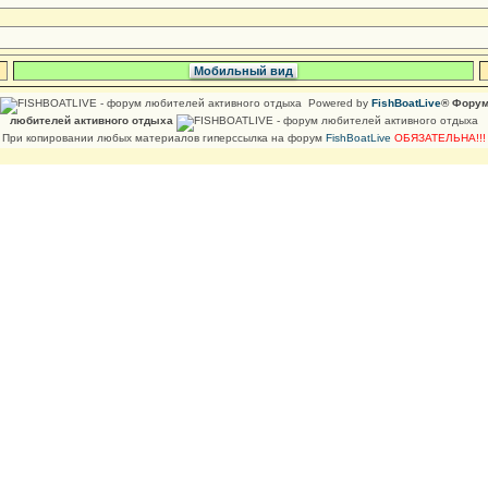
Мобильный вид
Powered by
FishBoatLive
® Фору
любителей активного отдыха
При копировании любых материалов гиперссылка на форум
FishBoatLive
ОБЯЗАТЕЛЬНА!!!