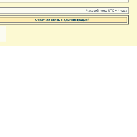
Часовой пояс: UTC + 4 часа
Обратная связь с администрацией
м