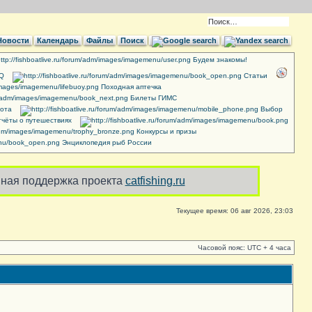
Новости
Календарь
Файлы
Поиск
Будем знакомы!
AQ
Cтатьи
Походная аптечка
Билеты ГИМС
ота
Выбор
чёты о путешествиях
Конкурсы и призы
Энциклопедия рыб России
ная поддержка проекта
catfishing.ru
Текущее время: 06 авг 2026, 23:03
Часовой пояс: UTC + 4 часа