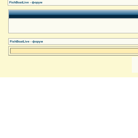
FishBoatLive - форум
FishBoatLive - форум