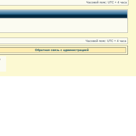
Часовой пояс: UTC + 4 часа
Часовой пояс: UTC + 4 часа
Обратная связь с администрацией
м