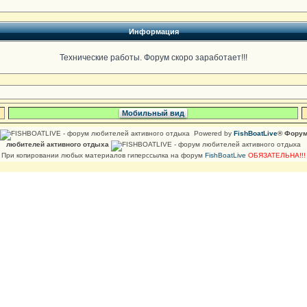
Информация
Технические работы. Форум скоро заработает!!!
Мобильный вид
Powered by
FishBoatLive
® Фору
любителей активного отдыха
При копировании любых материалов гиперссылка на форум
FishBoatLive
ОБЯЗАТЕЛЬНА!!!