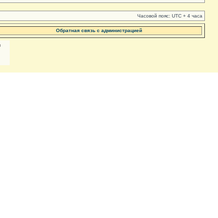
Часовой пояс: UTC + 4 часа
Обратная связь с администрацией
м