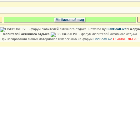
Мобильный вид
Powered by
FishBoatLive
® Фору
любителей активного отдыха
При копировании любых материалов гиперссылка на форум
FishBoatLive
ОБЯЗАТЕЛЬНА!!!