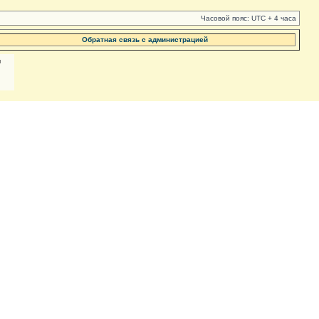
Часовой пояс: UTC + 4 часа
Обратная связь с администрацией
м