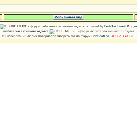
Мобильный вид
Powered by
FishBoatLive
® Фору
любителей активного отдыха
При копировании любых материалов гиперссылка на форум
FishBoatLive
ОБЯЗАТЕЛЬНА!!!