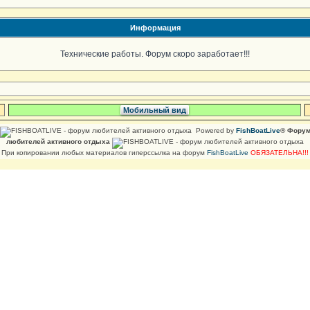
Информация
Технические работы. Форум скоро заработает!!!
Мобильный вид
Powered by
FishBoatLive
® Фору
любителей активного отдыха
При копировании любых материалов гиперссылка на форум
FishBoatLive
ОБЯЗАТЕЛЬНА!!!