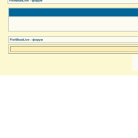
FishBoatLive - форум
FishBoatLive - форум