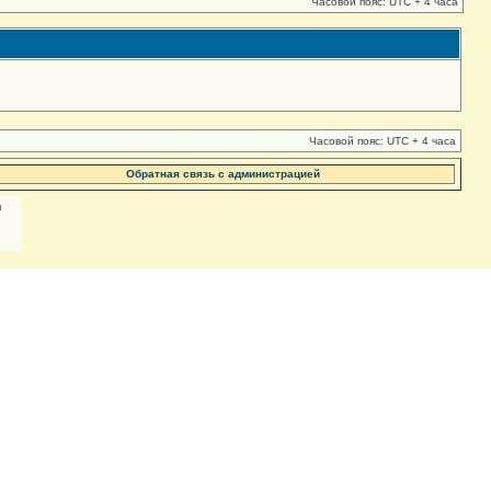
Часовой пояс: UTC + 4 часа
Часовой пояс: UTC + 4 часа
Обратная связь с администрацией
м