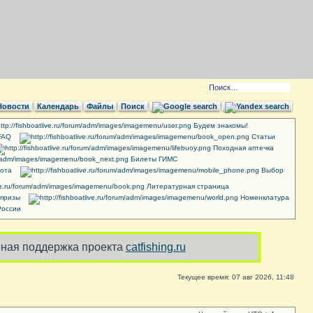
Новости
Календарь
Файлы
Поиск
Будем знакомы!
FAQ
Cтатьи
Походная аптечка
Билеты ГИМС
ота
Выбор
Литературная страница
 призы
Номенклатура
России
ная поддержка проекта
catfishing.ru
Текущее время: 07 авг 2026, 11:48