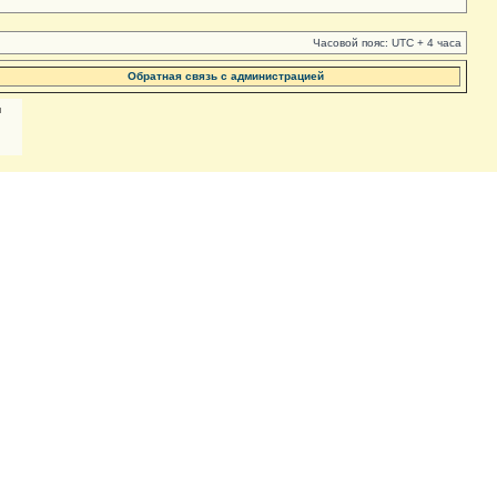
Часовой пояс: UTC + 4 часа
Обратная связь с администрацией
м