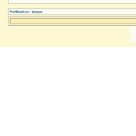
FishBoatLive - форум