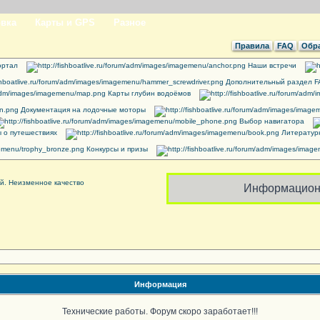
вка
Карты и GPS
Разное
Правила
FAQ
Обра
ртал
Наши встречи
Дополнительный раздел 
Карты глубин водоёмов
Документация на лодочные моторы
Выбор навигатора
 о путешествиях
Литератур
Конкурсы и призы
Информацион
Информация
Технические работы. Форум скоро заработает!!!