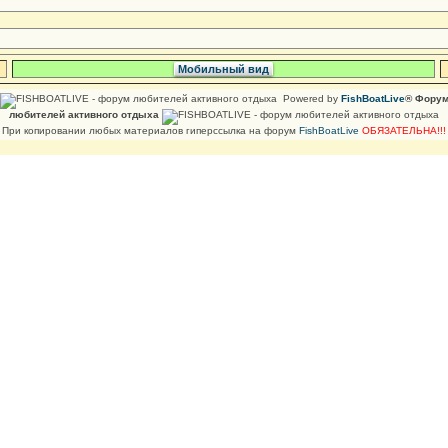
Мобильный вид
Powered by
FishBoatLive
® Фору
любителей активного отдыха
При копировании любых материалов гиперссылка на форум
FishBoatLive
ОБЯЗАТЕЛЬНА!!!